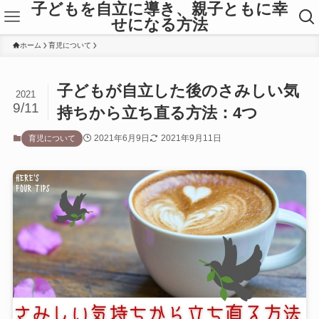
子どもを自立に導き、親子ともに幸
せになる方法
ホーム
育児について
子どもが自立した後のさみしい気
2021
9/11
持ちから立ち直る方法：4つ
2021年6月9日
2021年9月11日
育児について