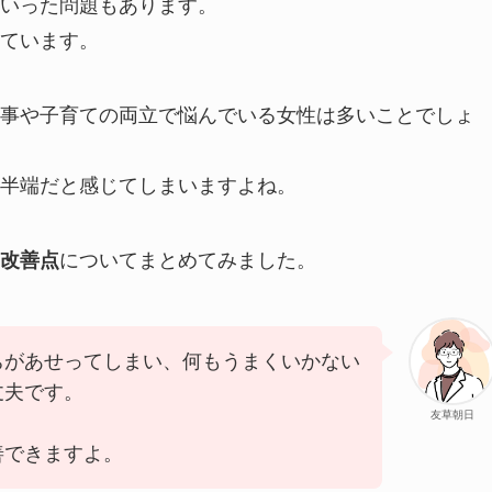
いった問題もあります。
ています。
事や子育ての両立で悩んでいる女性は多いことでしょ
半端だと感じてしまいますよね。
改善点
についてまとめてみました。
ちがあせってしまい、何もうまくいかない
丈夫です。
友草朝日
善できますよ。