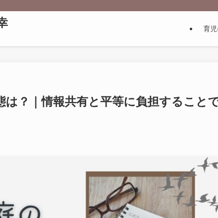
幸
育児
態は？｜情報共有と平等に負担すること