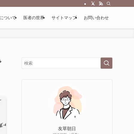
について
医者の世界
サイトマップ
お問い合わせ
で
友草朝日