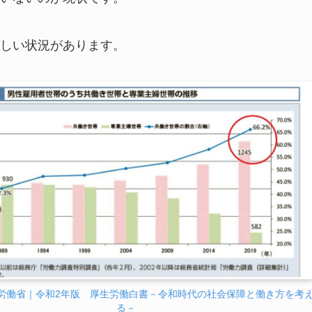
しい状況があります。
労働省｜令和2年版 厚生労働白書－令和時代の社会保障と働き方を考
る－